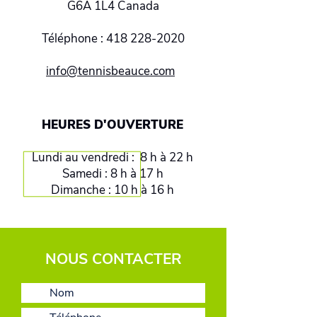
G6A 1L4 Canada
Téléphone :
418 228-2020
info@tennisbeauce.com
HEURES D'OUVERTURE
Lundi au vendredi : 8 h à 22 h
Samedi : 8 h à 17 h
Dimanche : 10 h à 16 h
NOUS CONTACTER