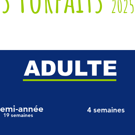
2025
ADULTE
emi-année
4 semaines
19 semaines