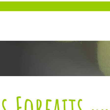
TARIFICATION
JUNIORS
Cours d'été à S
s Forfaits