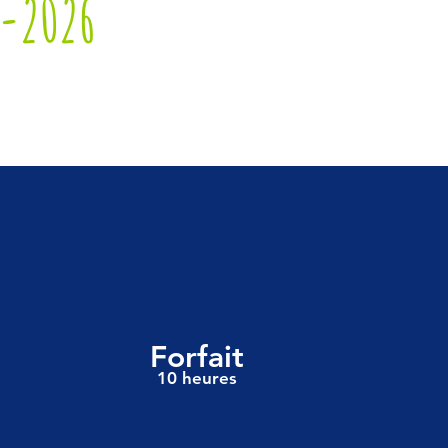
-2026
Forfait
10 heures