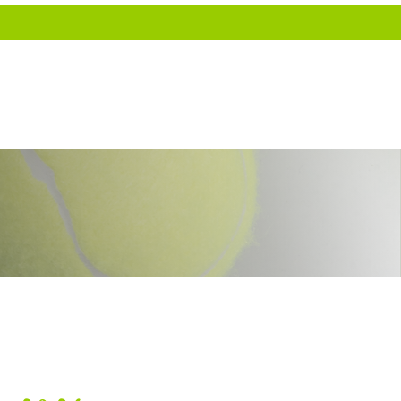
aint-Joseph
ACTUALITÉS
CONTACT