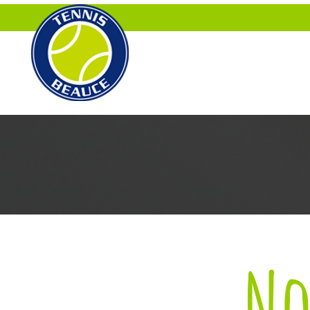
ACCUEIL
À PROPOS
No