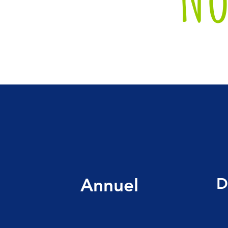
Annuel
D