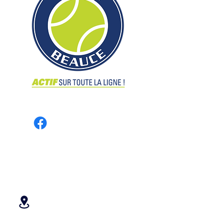
Groupe de remplaçant(e)s
CONTACT
3070, 90e Rue
Saint-Georges QC G6A 1L4