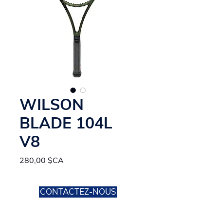
WILSON
BLADE 104L
V8
Prix
280,00 $CA
CONTACTEZ-NOUS