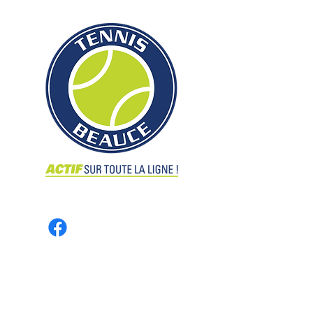
Groupe de remplaçant(e)s
CONTACT