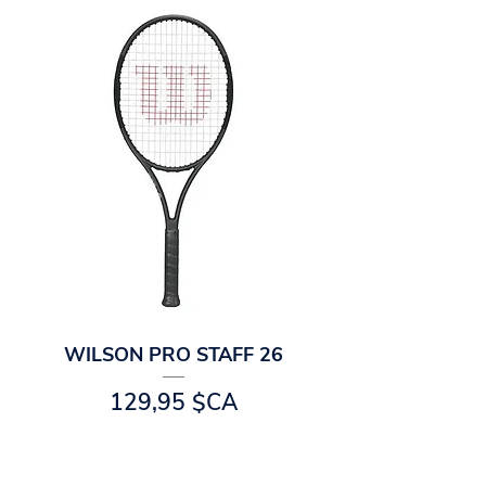
WILSON PRO STAFF 26
Prix
129,95 $CA