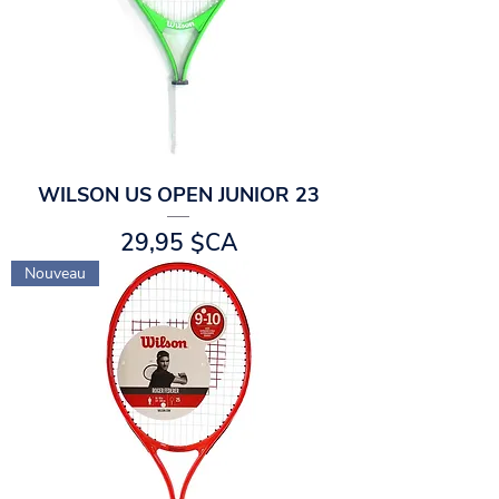
WILSON US OPEN JUNIOR 23
Prix
29,95 $CA
Nouveau