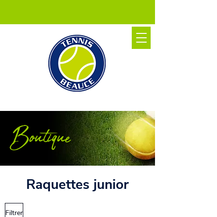
Boutique
Raquettes junior
Filtrer