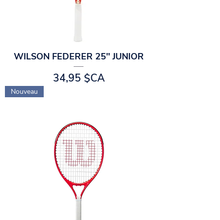
WILSON FEDERER 25'' JUNIOR
Prix
34,95 $CA
Nouveau