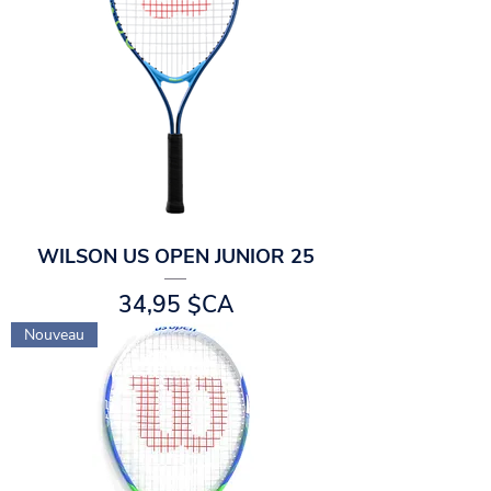
WILSON US OPEN JUNIOR 25
Prix
34,95 $CA
Nouveau