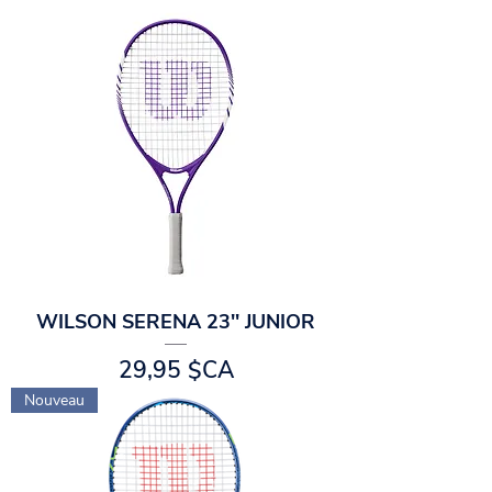
WILSON SERENA 23'' JUNIOR
Prix
29,95 $CA
Nouveau