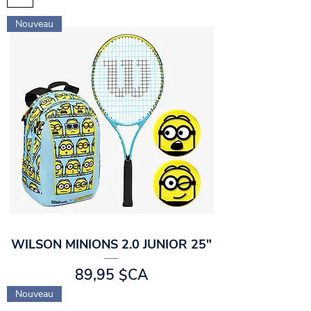
Nouveau
WILSON MINIONS 2.0 JUNIOR 25"
Prix
89,95 $CA
Nouveau