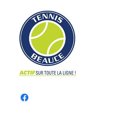
Groupe de remplaçant(e)s
CONTACT