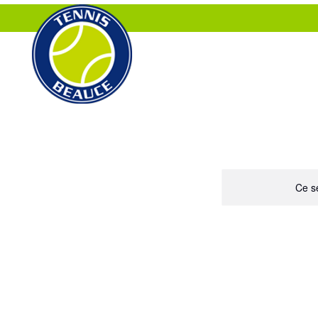
ACCUEIL
À PROPOS
Ce se